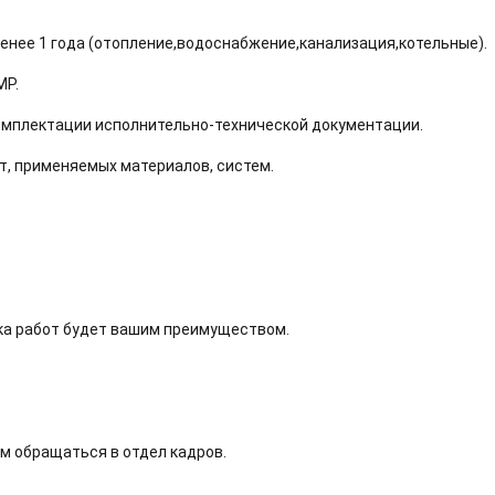
енее 1 года (отопление,водоснабжение,канализация,котельные).
МР.
омплектации исполнительно-технической документации.
т, применяемых материалов, систем.
ика работ будет вашим преимуществом.
м обращаться в отдел кадров.